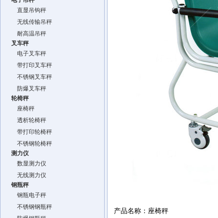
电子吊秤
直显吊钩秤
无线传输吊秤
耐高温吊秤
叉车秤
电子叉车秤
带打印叉车秤
不锈钢叉车秤
防爆叉车秤
轮椅秤
座椅秤
透析轮椅秤
带打印轮椅秤
不锈钢轮椅秤
测力仪
数显测力仪
无线测力仪
钢瓶秤
钢瓶电子秤
不锈钢钢瓶秤
产品名称：座椅秤