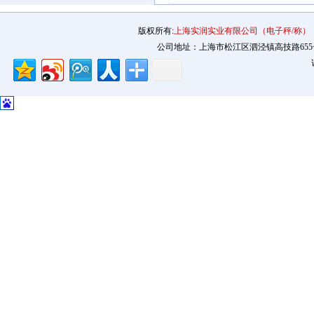
版权所有:
上海实润实业有限公司（电子秤/称）
公司地址：上海市松江区泗泾镇高技路655号2幢12