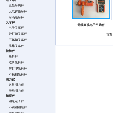
电子吊秤
直显吊钩秤
无线传输吊秤
耐高温吊秤
叉车秤
无线直视电子吊钩秤
电子叉车秤
带打印叉车秤
首页
不锈钢叉车秤
防爆叉车秤
轮椅秤
座椅秤
透析轮椅秤
带打印轮椅秤
不锈钢轮椅秤
测力仪
数显测力仪
无线测力仪
钢瓶秤
钢瓶电子秤
不锈钢钢瓶秤