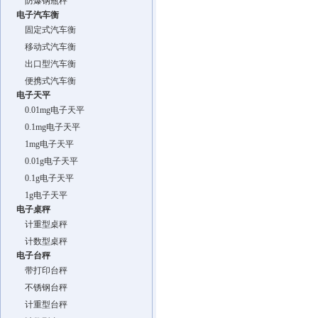
防爆钢瓶秤
电子汽车衡
固定式汽车衡
移动式汽车衡
出口型汽车衡
便携式汽车衡
电子天平
0.01mg电子天平
0.1mg电子天平
1mg电子天平
0.01g电子天平
0.1g电子天平
1g电子天平
电子桌秤
计重型桌秤
计数型桌秤
电子台秤
带打印台秤
不锈钢台秤
计重型台秤