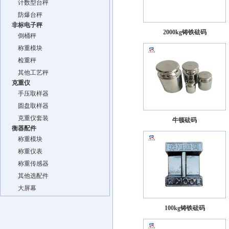
计数型台秤
防爆台秤
非标电子秤
2000kg铸铁砝码
倒桶秤
称重模块
检重秤
其他工艺秤
克重仪
手压取样器
圆盘取样器
克重仪套装
牛顿砝码
衡器配件
称重模块
称重仪表
称重传感器
其他选配件
大屏幕
100kg铸铁砝码