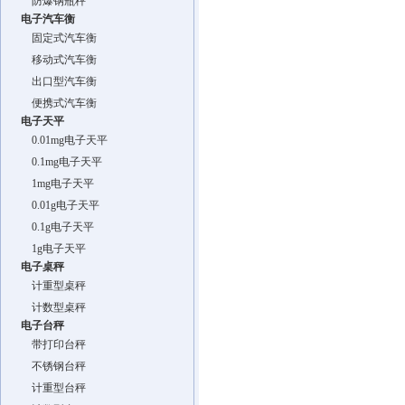
防爆钢瓶秤
电子汽车衡
固定式汽车衡
移动式汽车衡
出口型汽车衡
便携式汽车衡
电子天平
0.01mg电子天平
0.1mg电子天平
1mg电子天平
0.01g电子天平
0.1g电子天平
1g电子天平
电子桌秤
计重型桌秤
计数型桌秤
电子台秤
带打印台秤
不锈钢台秤
计重型台秤