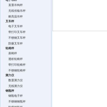
电子吊秤
直显吊钩秤
无线传输吊秤
耐高温吊秤
叉车秤
电子叉车秤
带打印叉车秤
不锈钢叉车秤
防爆叉车秤
轮椅秤
座椅秤
透析轮椅秤
带打印轮椅秤
不锈钢轮椅秤
测力仪
数显测力仪
无线测力仪
钢瓶秤
钢瓶电子秤
不锈钢钢瓶秤