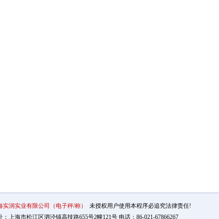
海实润实业有限公司（电子秤/称）
未授权用户使用本程序必追究法律责任!
：上海市松江区泗泾镇高技路655号2幢121号 电话：86-021-67866267