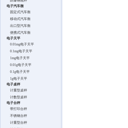
防爆钢瓶秤
电子汽车衡
固定式汽车衡
移动式汽车衡
出口型汽车衡
便携式汽车衡
电子天平
0.01mg电子天平
0.1mg电子天平
1mg电子天平
0.01g电子天平
0.1g电子天平
1g电子天平
电子桌秤
计重型桌秤
计数型桌秤
电子台秤
带打印台秤
不锈钢台秤
计重型台秤