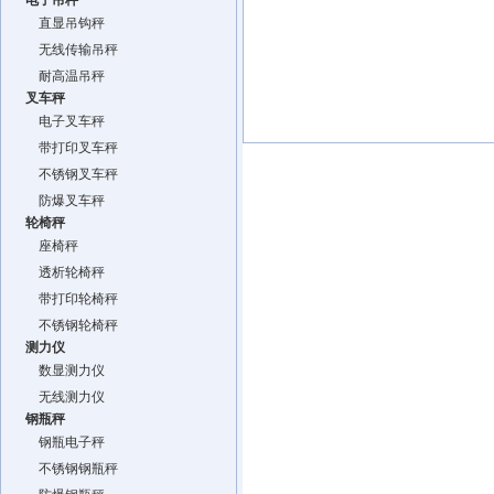
电子吊秤
直显吊钩秤
无线传输吊秤
耐高温吊秤
叉车秤
电子叉车秤
带打印叉车秤
不锈钢叉车秤
防爆叉车秤
轮椅秤
座椅秤
透析轮椅秤
带打印轮椅秤
不锈钢轮椅秤
测力仪
数显测力仪
无线测力仪
钢瓶秤
钢瓶电子秤
不锈钢钢瓶秤