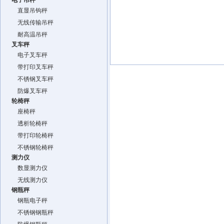
电子吊秤
直显吊钩秤
无线传输吊秤
耐高温吊秤
叉车秤
电子叉车秤
带打印叉车秤
不锈钢叉车秤
防爆叉车秤
轮椅秤
座椅秤
透析轮椅秤
带打印轮椅秤
不锈钢轮椅秤
测力仪
数显测力仪
无线测力仪
钢瓶秤
钢瓶电子秤
不锈钢钢瓶秤