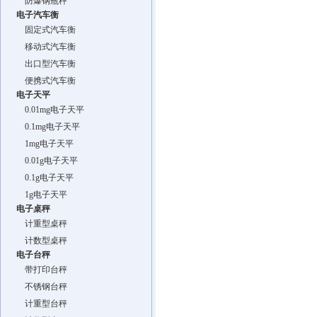
防爆钢瓶秤
电子汽车衡
固定式汽车衡
移动式汽车衡
出口型汽车衡
便携式汽车衡
电子天平
0.01mg电子天平
0.1mg电子天平
1mg电子天平
0.01g电子天平
0.1g电子天平
1g电子天平
电子桌秤
计重型桌秤
计数型桌秤
电子台秤
带打印台秤
不锈钢台秤
计重型台秤