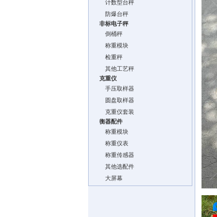
计数型台秤
防爆台秤
非标电子秤
倒桶秤
称重模块
检重秤
其他工艺秤
克重仪
手压取样器
圆盘取样器
克重仪套装
衡器配件
称重模块
称重仪表
称重传感器
其他选配件
大屏幕