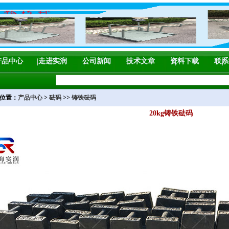
产品中心
走进实润
公司新闻
技术文章
资料下载
联系
位置：
产品中心
>
砝码
>>
铸铁砝码
20kg铸铁砝码