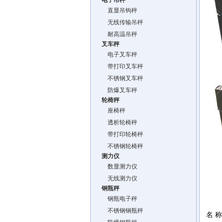
电子吊秤
直显吊钩秤
无线传输吊秤
耐高温吊秤
叉车秤
电子叉车秤
带打印叉车秤
不锈钢叉车秤
防爆叉车秤
轮椅秤
座椅秤
透析轮椅秤
带打印轮椅秤
不锈钢轮椅秤
测力仪
数显测力仪
无线测力仪
钢瓶秤
钢瓶电子秤
不锈钢钢瓶秤
名 