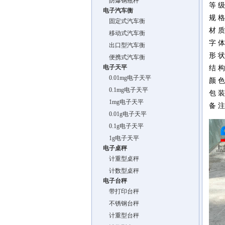
防爆钢瓶秤
等 
电子汽车衡
规 格
固定式汽车衡
材 
移动式汽车衡
字 
出口型汽车衡
形 
便携式汽车衡
电子天平
结 
0.01mg电子天平
颜 
0.1mg电子天平
包 
1mg电子天平
备 
0.01g电子天平
0.1g电子天平
1g电子天平
电子桌秤
计重型桌秤
计数型桌秤
电子台秤
带打印台秤
不锈钢台秤
计重型台秤