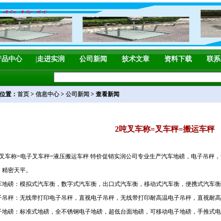
产品中心
走进实润
公司新闻
技术文章
资料下载
联系
位置：
首页
>
信息中心
>
公司新闻
> 查看新闻
2吨叉车称=叉车秤=搬运车秤
吨叉车称=电子叉车秤=液压搬运车秤 特价促销实润公司专业生产汽车地磅，电子吊秤
，精密天平。
车地磅：模拟式汽车衡，数字式汽车衡，出口式汽车衡，移动式汽车衡，便携式汽车衡
子吊秤：无线带打印电子吊秤，直视电子吊秤，无线带打印耐高温电子吊秤，直视耐高
子地磅：标准式地磅，全不锈钢电子地磅，超低台面地磅，可移动电子地磅，手推式电