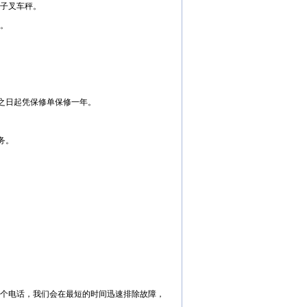
子叉车秤。
。
之日起凭保修单保修一年。
务。
个电话，我们会在最短的时间迅速排除故障，