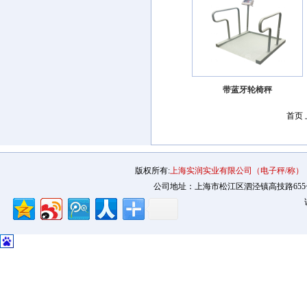
带蓝牙轮椅秤
首页
版权所有:
上海实润实业有限公司（电子秤/称）
公司地址：上海市松江区泗泾镇高技路655号2幢12