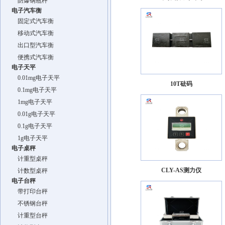
防爆钢瓶秤
电子汽车衡
固定式汽车衡
移动式汽车衡
出口型汽车衡
便携式汽车衡
电子天平
0.01mg电子天平
10T砝码
0.1mg电子天平
1mg电子天平
0.01g电子天平
0.1g电子天平
1g电子天平
电子桌秤
计重型桌秤
CLY-AS测力仪
计数型桌秤
电子台秤
带打印台秤
不锈钢台秤
计重型台秤