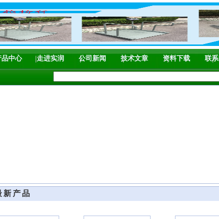
产品中心
走进实润
公司新闻
技术文章
资料下载
联系
最新产品